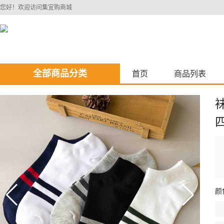
您好！欢迎访问集宜购商城
全部商品分类
首页
商品列表
颜