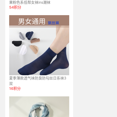
果粉色系低帮女袜ins潮袜
54积分
夏季薄款透气袜防臭防勾丝日系袜3
双
16积分