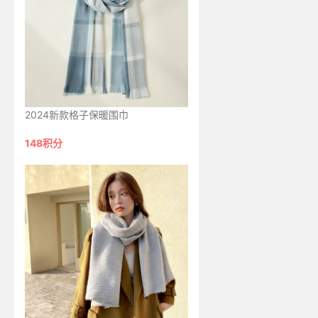
2024新款格子保暖围巾
148积分