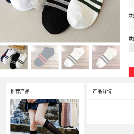
数
数
-
推荐产品
产品详情