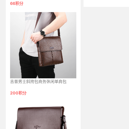
66积分
吉普男士斜挎包商务休闲单肩包
200积分