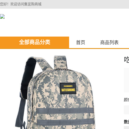
您好！欢迎访问集宜购商城
全部商品分类
首页
商品列表
颜
数