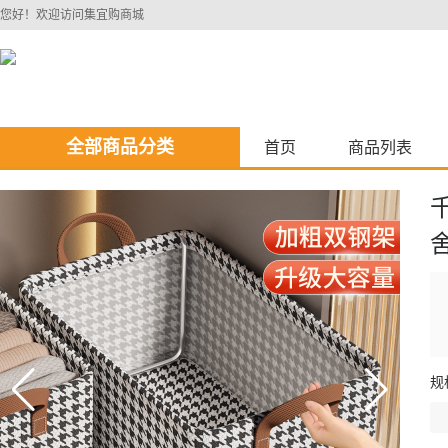
您好！欢迎访问集宜购商城
全部商品分类
首页
商品列表
规