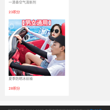
一滴香空气清新剂
23积分
夏季防晒冰丝袖
28积分