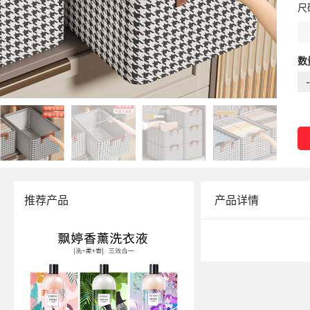
尺
数
-
推荐产品
产品详情