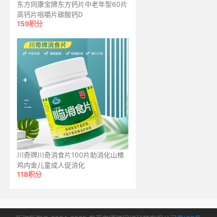
东方同康宝牌东方钙片中老年型60片
高钙片咀嚼片碳酸钙D
159积分
川奇牌川奇消食片100片助消化山楂
鸡内金儿童成人促消化
118积分