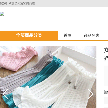
您好！欢迎访问集宜购商城
全部商品分类
首页
商品列表
颜