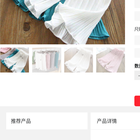
尺
数
-
推荐产品
产品详情