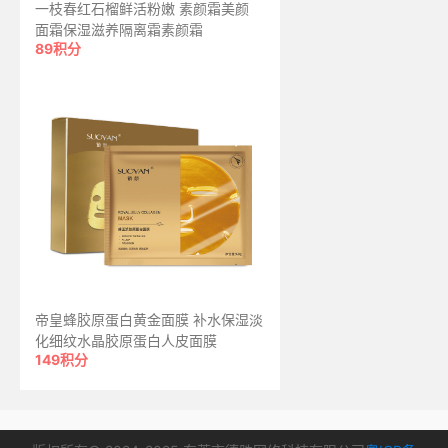
一枝春红石榴鲜活粉嫩 素颜霜美颜
面霜保湿滋养隔离霜素颜霜
89积分
帝皇蜂胶原蛋白黄金面膜 补水保湿淡
化细纹水晶胶原蛋白人皮面膜
149积分