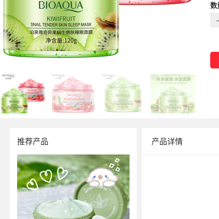
数
-
推荐产品
产品详情