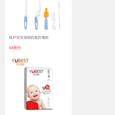
植护宝宝海绵奶瓶奶嘴刷
68积分