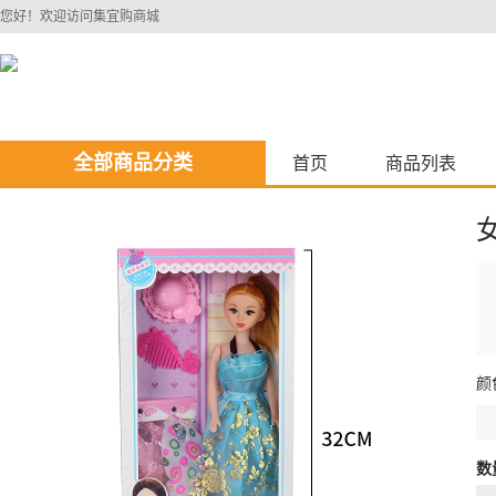
您好！欢迎访问集宜购商城
全部商品分类
首页
商品列表
颜
数