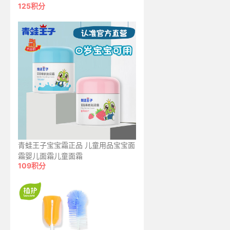
125积分
青蛙王子宝宝霜正品 儿童用品宝宝面
霜婴儿面霜儿童面霜
109积分