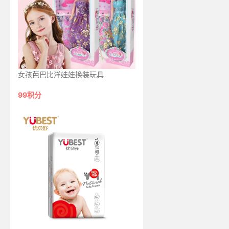
女孩芭巴比洋娃娃换装玩具
99积分