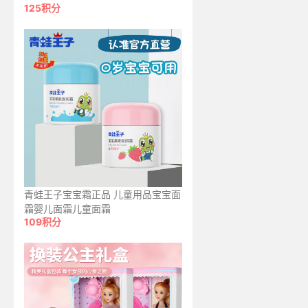
125积分
青蛙王子宝宝霜正品 儿童用品宝宝面
霜婴儿面霜儿童面霜
109积分