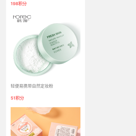
198积分
轻便易携带自然定妆粉
51积分